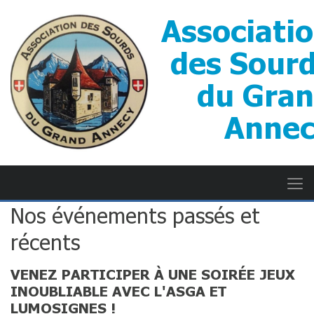
Associati
des Sour
du Gra
Anne
Nos événements passés et
récents
VENEZ PARTICIPER À UNE SOIRÉE JEUX
INOUBLIABLE AVEC L'ASGA ET
LUMOSIGNES !