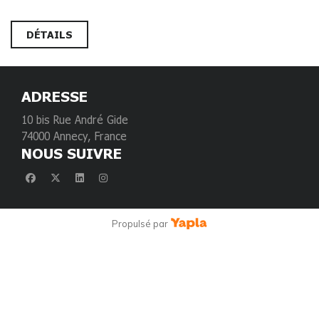
DÉTAILS
ADRESSE
10 bis Rue André Gide
74000 Annecy, France
NOUS SUIVRE
facebook
x-twitter
linkedin
instagram
Propulsé par