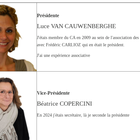
Présidente
Luce VAN CAUWENBERGHE
J'étais membre du CA en 2009 au sein de l'association de
avec Frédéric CARLIOZ qui en était le président.
J'ai une expérience associative
Vice-Présidente
Béatrice COPERCINI
En 2024 j'étais secrétaire, là je seconde la présidente