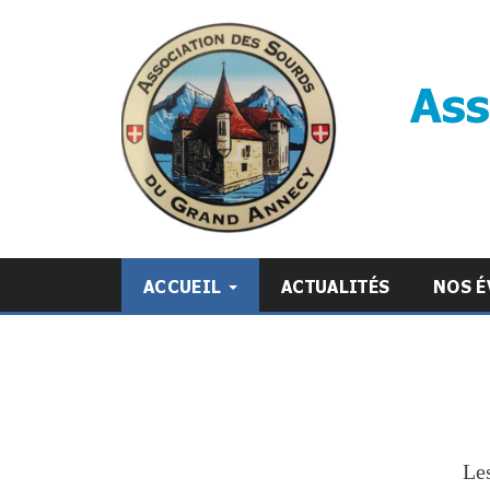
Ass
ACCUEIL
ACTUALITÉS
NOS É
Les