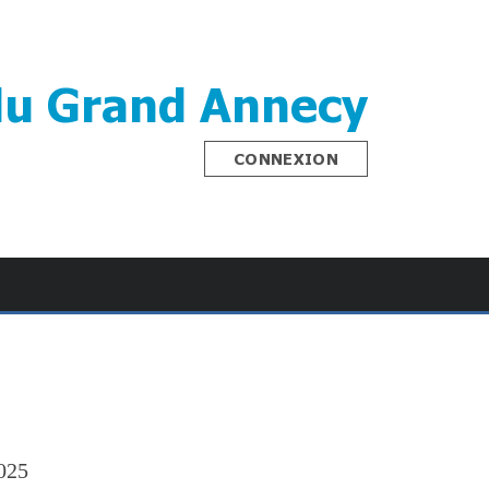
du Grand Annecy
CONNEXION
2025