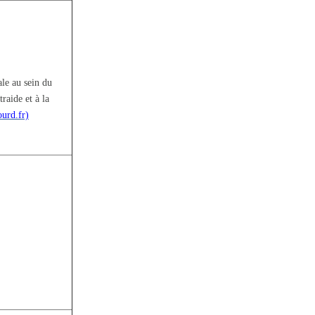
ale au sein du
raide et à la
urd.fr)