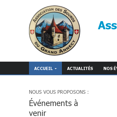
Ass
ACCUEIL
ACTUALITÉS
NOS É
NOUS VOUS PROPOSONS :
Événements à
venir