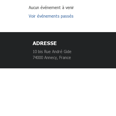
Aucun événement à venir
Voir événements passés
ADRESSE
10 bis Rue André Gide
74000 Annecy, France