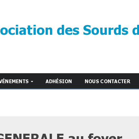
ociation des Sourds 
VÉNEMENTS
ADHÉSION
NOUS CONTACTER
ENERALE au foyer