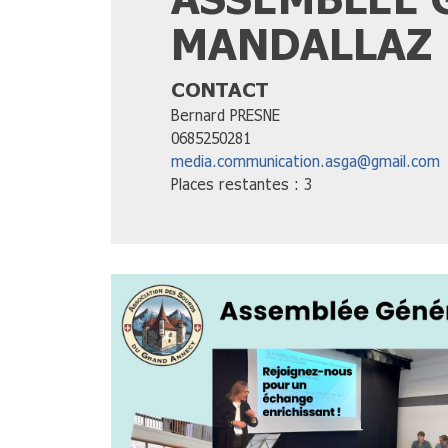
MANDALLAZ
CONTACT
Bernard PRESNE
0685250281
media.communication.asga@gmail.com
Places restantes : 3