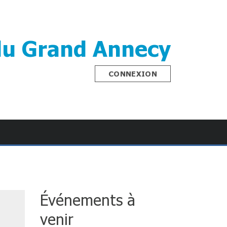
du Grand Annecy
CONNEXION
Événements à
venir