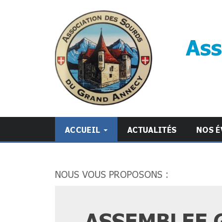
Ass
ACCUEIL
ACTUALITÉS
NOS É
NOUS VOUS PROPOSONS :
ASSEMBLEE G