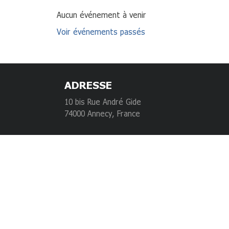
Aucun événement à venir
Voir événements passés
ADRESSE
10 bis Rue André Gide
74000 Annecy, France