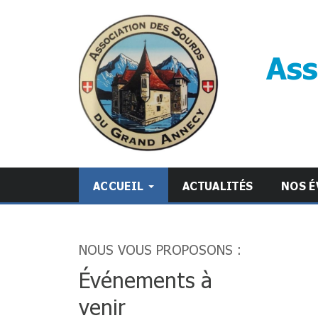
Ass
ACCUEIL
ACTUALITÉS
NOS É
NOUS VOUS PROPOSONS :
Événements à
venir